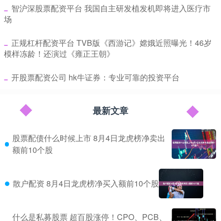
​智沪深股票配资平台 我国自主研发植发机即将进入医疗市
场
​正规杠杆配资平台 TVB版《西游记》嫦娥近照曝光！46岁
模样冻龄！还演过《雍正王朝》
​开股票配资公司 hk牛证券：专业可靠的投资平台
最新文章
股票配债什么时候上市 8月4日龙虎榜净卖出
额前10个股
散户配资 8月4日龙虎榜净买入额前10个股
什么是私募股票 超百股涨停！CPO、PCB、