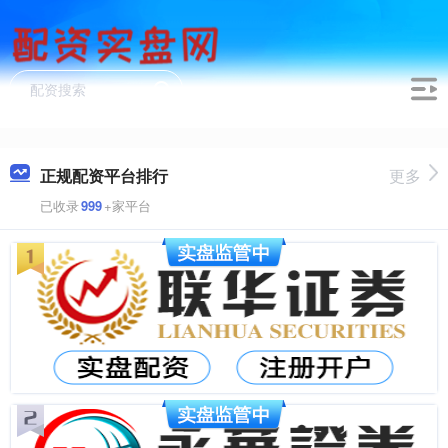
正规配资平台排行
更多
已收录
999
+家平台