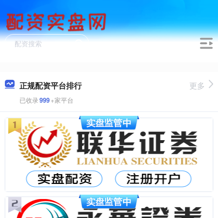
正规配资平台排行
更多
已收录
999
+家平台