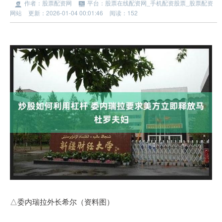
作者：股票配资网
平台：股票在线配资网_手机配资股票_股票配资
网站
更新：2026-01-04 00:01:46
阅读：152
△委内瑞拉外长希尔（资料图）