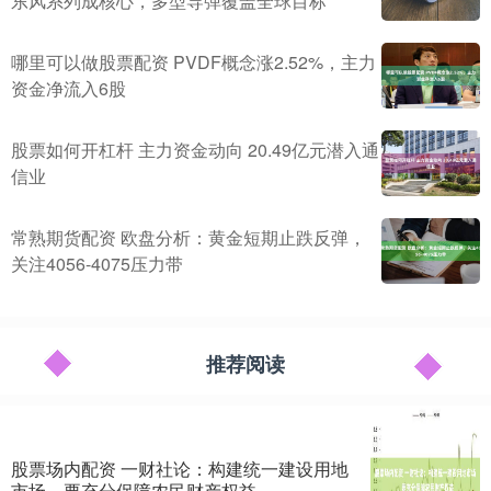
东风系列成核心，多型导弹覆盖全球目标
哪里可以做股票配资 PVDF概念涨2.52%，主力
资金净流入6股
股票如何开杠杆 主力资金动向 20.49亿元潜入通
信业
常熟期货配资 欧盘分析：黄金短期止跌反弹，
关注4056-4075压力带
推荐阅读
股票场内配资 一财社论：构建统一建设用地
市场，要充分保障农民财产权益