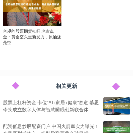
合规的股票期货杠杆 老古点
金：黄金空头重新发力，原油还
是空
相关更新
股票上杠杆资金 卡位“AI+家居+健康”赛道 慕思
牵头成立数字人体与智慧睡眠创新联合体
配资低息炒股配资门户 中国火箭军实力曝光！