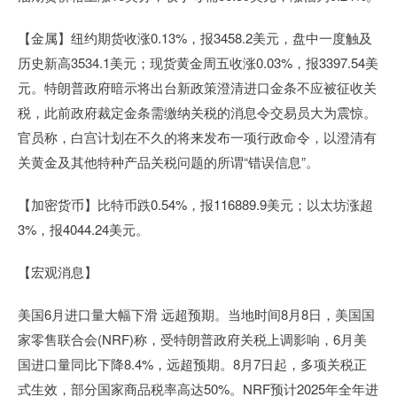
【金属】纽约期货收涨0.13%，报3458.2美元，盘中一度触及
历史新高3534.1美元；现货黄金周五收涨0.03%，报3397.54美
元。特朗普政府暗示将出台新政策澄清进口金条不应被征收关
税，此前政府裁定金条需缴纳关税的消息令交易员大为震惊。
官员称，白宫计划在不久的将来发布一项行政命令，以澄清有
关黄金及其他特种产品关税问题的所谓“错误信息”。
【加密货币】比特币跌0.54%，报116889.9美元；以太坊涨超
3%，报4044.24美元。
【宏观消息】
美国6月进口量大幅下滑 远超预期。当地时间8月8日，美国国
家零售联合会(NRF)称，受特朗普政府关税上调影响，6月美
国进口量同比下降8.4%，远超预期。8月7日起，多项关税正
式生效，部分国家商品税率高达50%。NRF预计2025年全年进