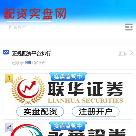
正规配资平台排行
更多
已收录
999
+家平台