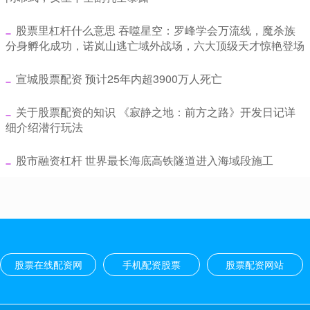
​股票里杠杆什么意思 吞噬星空：罗峰学会万流线，魔杀族
分身孵化成功，诺岚山逃亡域外战场，六大顶级天才惊艳登场
​宣城股票配资 预计25年内超3900万人死亡
​关于股票配资的知识 《寂静之地：前方之路》开发日记详
细介绍潜行玩法
​股市融资杠杆 世界最长海底高铁隧道进入海域段施工
股票在线配资网
手机配资股票
股票配资网站