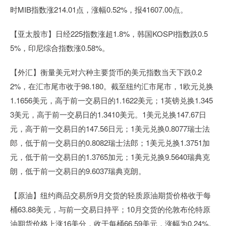
时MIB指数涨214.01点，涨幅0.52%，报41607.00点。
【亚太股市】日经225指数涨超1.8%，韩国KOSPI指数跌0.5
5%，印尼综合指数涨0.58%。
【外汇】衡量美元对六种主要货币的美元指数当天下跌0.2
2%，在汇市尾市收于98.180。截至纽约汇市尾市，1欧元兑换
1.1656美元，高于前一交易日的1.1622美元；1英镑兑换1.345
3美元，高于前一交易日的1.3410美元。1美元兑换147.67日
元，高于前一交易日的147.56日元；1美元兑换0.8077瑞士法
郎，低于前一交易日的0.8082瑞士法郎；1美元兑换1.3751加
元，低于前一交易日的1.3765加元；1美元兑换9.5640瑞典克
朗，低于前一交易日的9.6037瑞典克朗。
【原油】纽约商品交易所9月交货的轻质原油期货价格收于每
桶63.88美元，与前一交易日持平；10月交货的伦敦布伦特原
油期货价格上涨16美分，收于每桶66.59美元，涨幅为0.24%。