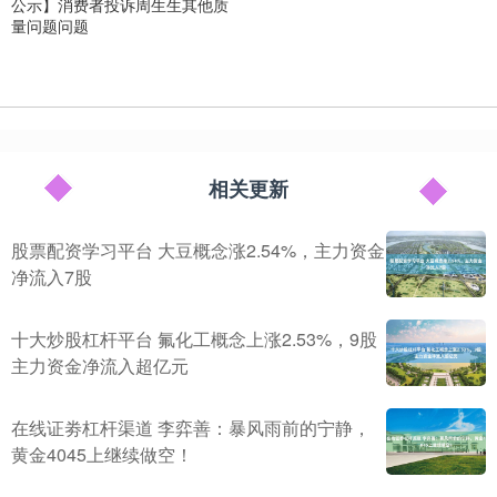
公示】消费者投诉周生生其他质
量问题问题
相关更新
股票配资学习平台 大豆概念涨2.54%，主力资金
净流入7股
十大炒股杠杆平台 氟化工概念上涨2.53%，9股
主力资金净流入超亿元
在线证劵杠杆渠道 李弈善：暴风雨前的宁静，
黄金4045上继续做空！