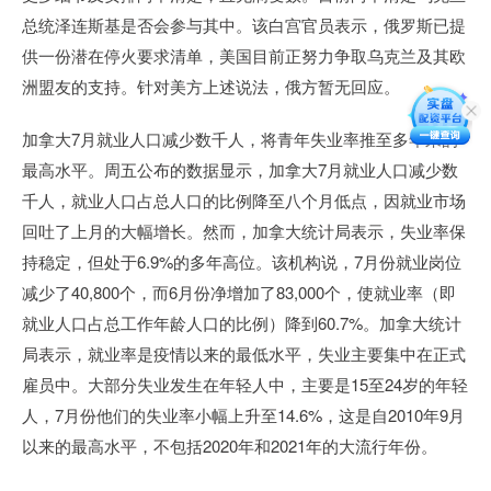
总统泽连斯基是否会参与其中。该白宫官员表示，俄罗斯已提
供一份潜在停火要求清单，美国目前正努力争取乌克兰及其欧
洲盟友的支持。针对美方上述说法，俄方暂无回应。
加拿大7月就业人口减少数千人，将青年失业率推至多年来的
最高水平。周五公布的数据显示，加拿大7月就业人口减少数
千人，就业人口占总人口的比例降至八个月低点，因就业市场
回吐了上月的大幅增长。然而，加拿大统计局表示，失业率保
持稳定，但处于6.9%的多年高位。该机构说，7月份就业岗位
减少了40,800个，而6月份净增加了83,000个，使就业率（即
就业人口占总工作年龄人口的比例）降到60.7%。加拿大统计
局表示，就业率是疫情以来的最低水平，失业主要集中在正式
雇员中。大部分失业发生在年轻人中，主要是15至24岁的年轻
人，7月份他们的失业率小幅上升至14.6%，这是自2010年9月
以来的最高水平，不包括2020年和2021年的大流行年份。