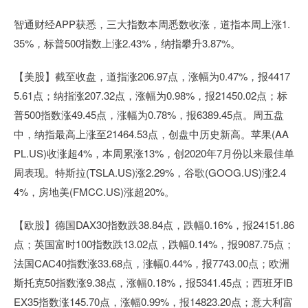
智通财经APP获悉，三大指数本周悉数收涨，道指本周上涨1.
35%，标普500指数上涨2.43%，纳指攀升3.87%。
【美股】截至收盘，道指涨206.97点，涨幅为0.47%，报4417
5.61点；纳指涨207.32点，涨幅为0.98%，报21450.02点；标
普500指数涨49.45点，涨幅为0.78%，报6389.45点。周五盘
中，纳指最高上涨至21464.53点，创盘中历史新高。苹果(AA
PL.US)收涨超4%，本周累涨13%，创2020年7月份以来最佳单
周表现。特斯拉(TSLA.US)涨2.29%，谷歌(GOOG.US)涨2.4
4%，房地美(FMCC.US)涨超20%。
【欧股】德国DAX30指数跌38.84点，跌幅0.16%，报24151.86
点；英国富时100指数跌13.02点，跌幅0.14%，报9087.75点；
法国CAC40指数涨33.68点，涨幅0.44%，报7743.00点；欧洲
斯托克50指数涨9.38点，涨幅0.18%，报5341.45点；西班牙IB
EX35指数涨145.70点，涨幅0.99%，报14823.20点；意大利富