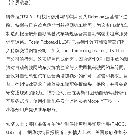
【个股消息】
特斯拉(TSLA.US)获批德州网约车牌照 为Robotaxi运营铺平道
路。特斯拉已在德克萨斯州获得网约车牌照，为这家电动汽车
制造商根据该州自动驾驶汽车新规运营其自动驾驶出租车服务
铺平道路。Tesla Robotaxi LLC现已被德州许可和监管部门列
入持牌交通网络公司，加入Uber Technologies Inc.、Lyft Inc.
等公司的行列。这项牌照已成必需，因为该州9月1日生效的新
法对自动驾驶网约车实施的监管与人类司机驾驶网约车等同。
新政对自动驾驶汽车运营商增加额外的许可、监管和要求。目
前，德州法律要求自动驾驶车辆配备摄像头、保险，并具备遵
守交通规则的能力。特斯拉6月已在奥斯汀启动自动驾驶网约
车服务试点，使用少量配备安全监控员的Model Y车型，向一
小部分用户提供乘车服务。
知情人士：美国准备今年晚些时候让房利美和房地美(FMCC.
US)上市。据华尔街日报报道，知情人士称，美国政府准备今