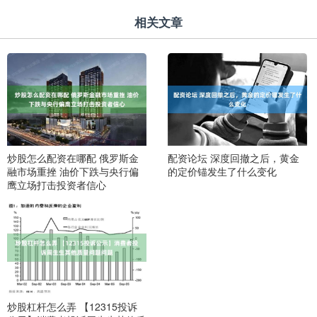
相关文章
炒股怎么配资在哪配 俄罗斯金
配资论坛 深度回撤之后，黄金
融市场重挫 油价下跌与央行偏
的定价锚发生了什么变化
鹰立场打击投资者信心
炒股杠杆怎么弄 【12315投诉