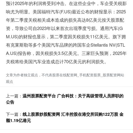
预计2025年的利润将受到冲击。在这些企业中，车企受关税影
响尤为明显。美国福特汽车(F.US)最近公布的财报显示：2025
年第二季度关税相关成本造成的损失高达8亿美元按天股票配
资，导致公司自2023年以来首次出现季度亏损。通用汽车(G
M.US)的财报也显示，第二季度因关税损失11亿美元。旗下拥
有克莱斯勒等多个美国汽车品牌的跨国车企Stellantis NV(STL
A.US)报告称，因关税损失3.5亿美元。三家巨头预测，2025年
关税将给美国汽车业造成总计70亿美元的利润损失。
文章为作者独立观点，不代表股票在线配资网_手机配资股票_股票配资网站
观点
上一篇：
温州股票配资平台 广合科技：关于高级管理人员辞职的
公告
下一篇：
线上股票炒股配资网 汇丰控股在港交所回购122万股 金
额1.19亿港元