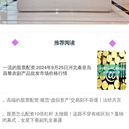
推荐阅读
一流的股票配资 2024年9月25日河北秦皇岛
昌黎农副产品批发市场价格行情
​高端的股票配资 规范“虚拟资产”交易刻不容缓丨法经兵言
​股票怎么配资10倍杠杆 太辣眼！这跟不穿有啥区别？戛纳
闭幕式，女星下垂副乳全暴露