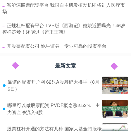
​智沪深股票配资平台 我国自主研发植发机即将进入医疗市
场
​正规杠杆配资平台 TVB版《西游记》嫦娥近照曝光！46岁
模样冻龄！还演过《雍正王朝》
​开股票配资公司 hk牛证券：专业可靠的投资平台
最新文章
靠谱的配资开户网 62只A股筹码大换手（8月
6日）
哪里可以做股票配资 PVDF概念涨2.52%，主
力资金净流入6股
股票杠杆开通的方法有几种 国家大基金持股概