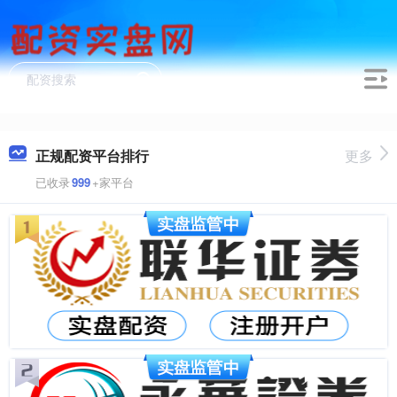
正规配资平台排行
更多
已收录
999
+家平台