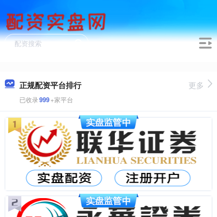
正规配资平台排行
更多
已收录
999
+家平台