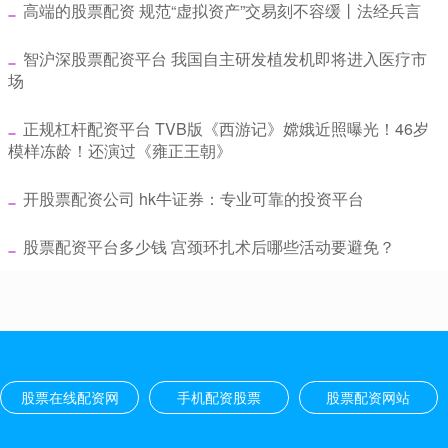
​高端的股票配资 规范“虚拟资产”交易刻不容缓丨法经兵言
​智沪深股票配资平台 我国自主研发植发机即将进入医疗市
场
​正规杠杆配资平台 TVB版《西游记》嫦娥近照曝光！46岁
模样冻龄！还演过《雍正王朝》
​开股票配资公司 hk牛证券：专业可靠的投资平台
​股票配资平台多少钱 宫颈环扎术后哪些活动要避免？
股票在线配资网
手机配资股票
股票配资网站