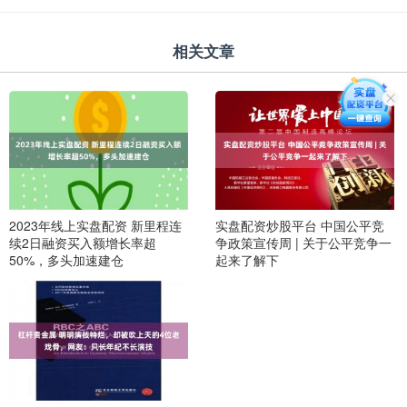
相关文章
2023年线上实盘配资 新里程连
实盘配资炒股平台 中国公平竞
续2日融资买入额增长率超
争政策宣传周 | 关于公平竞争一
50%，多头加速建仓
起来了解下