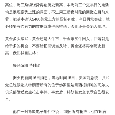
高位，周三延续强势再创历史新高，本周前三个交易日的走势
均是展现强势上涨的局面，不过周三后夜时段的回撤在目前来
看，能基本确认2480美元上方的压制有效，今日再涨突破，就
必须要有强有力的数据或事件来推动，否则还是会陷入整理。
黄金多头威武，黄金还是大牛市，千金难买牛回头，回落就是
给干多的机会，不要错把回调当反转，黄金还将再创历史新
高，我们拭目以待！
每经编辑 毕陆名
据央视新闻16日消息，当地时间15日，美国前总统、共和
党总统候选人特朗普所有的位于佛罗里达州西棕榈滩的高尔夫
俱乐部附近发生枪击事件。事发后，特朗普发文表示自己很安
全。
他在一封筹款电子邮件中说，“我附近有枪声，但在谣言