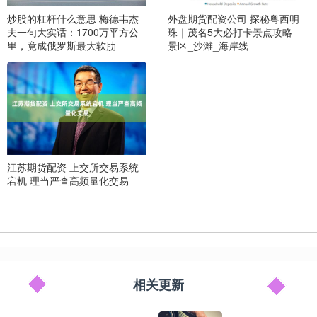
炒股的杠杆什么意思 梅德韦杰
外盘期货配资公司 探秘粤西明
夫一句大实话：1700万平方公
珠｜茂名5大必打卡景点攻略_
里，竟成俄罗斯最大软肋
景区_沙滩_海岸线
江苏期货配资 上交所交易系统
宕机 理当严查高频量化交易
相关更新