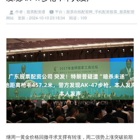
作者：股票配资通
平台：股票在线配资网_手机配资股票_股票配资
网站
更新：2024-10-10 23:18:34
阅读：109
继周一黄金价格回撤寻求支撑有转涨，周二强势上涨突破前期