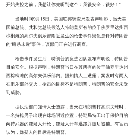
开始失控之前，我想让你先听到这个：我很安全，很好！”
当地时间9月15日，美国联邦调查局发表声明称，当天美
国前总统、共和党总统候选人特朗普所有的位于佛罗里达州西
棕榈滩的高尔夫俱乐部附近发生的枪击事件疑似是针对特朗普
的“暗杀未遂”事件，该部门正在进行调查。
枪击事件发生后，特朗普的竞选团队发布声明说，特朗普
目前安全。根据声明，特朗普当日在其所有的位于佛罗里达州
西棕榈滩的高尔夫俱乐部内。据知情人士透露，案发时有两人
在俱乐部外交火，枪击的目标不是特朗普，特朗普的安全未受
到威胁。
据执法部门知情人士透露，当天在特朗普打高尔夫球时，
一名持枪男子出现在球场附近位置，特勤局特工出于保护目的
向持武器的嫌疑人开枪，嫌疑人开车逃跑并随后被捕。有官员
认为，嫌疑人的目标是特朗普。