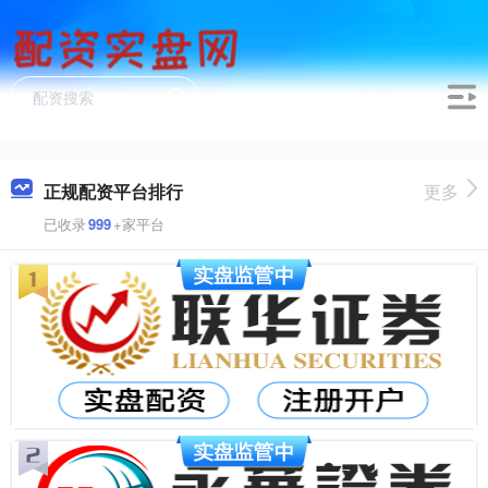
正规配资平台排行
更多
已收录
999
+家平台