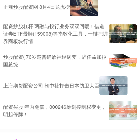
正规炒股配资网 8月4日龙虎榜
配资炒股杠杆 两融与投行业务双双回暖！借道
证券ETF景顺(159008)等指数化工具，一键把握
券商板块行情
炒股配资( 76岁楚普确诊神经病变，辞任孟加拉
国总统
上海期货配资公司 朝中社抨击日本防卫大臣
配资买股 年内翻倍，300246筹划控制权变更，
明起停牌！