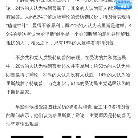
论，24%的人认为特朗普赢了，其余的人认为两人都没赢或没
有回答。大约52%了解这场辩论的受访选民说，特朗普表现得
“磕磕绊绊”，显得不够犀利，而21%的人认为哈里斯是这样。4
9%的受访者认为哈里斯“似乎是一个会倾听我的意见并理解我
担忧的人”，相比之下，只有18%的人这样看待特朗普。
不少共和党人质疑特朗普的表现。在受访的共和党选民
中，20%的人认为特朗普看起来并不犀利；约53%的人认为特
朗普赢得了辩论，31%的人认为没有人获胜，14%的人认为哈
里斯战胜了特朗普。与之相比，91%的受访民主党选民认为哈
里斯是赢家。
早些时候接受路透社采访的6名共和党“金主”和3名特朗普
的顾问表示，他们认为哈里斯赢了辩论，主要原因是特朗普无
法坚定输出观点。