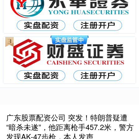
广东股票配资公司 突发！特朗普疑遭
“暗杀未遂”，他距离枪手457.2米，警方
发现AK-47步枪，本人发声