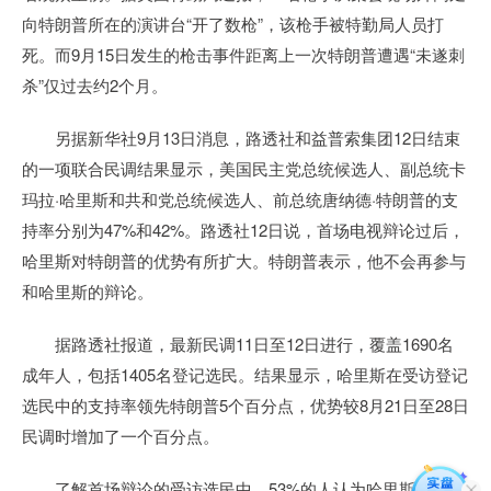
向特朗普所在的演讲台“开了数枪”，该枪手被特勤局人员打
死。而9月15日发生的枪击事件距离上一次特朗普遭遇“未遂刺
杀”仅过去约2个月。
另据新华社9月13日消息，路透社和益普索集团12日结束
的一项联合民调结果显示，美国民主党总统候选人、副总统卡
玛拉·哈里斯和共和党总统候选人、前总统唐纳德·特朗普的支
持率分别为47%和42%。路透社12日说，首场电视辩论过后，
哈里斯对特朗普的优势有所扩大。特朗普表示，他不会再参与
和哈里斯的辩论。
据路透社报道，最新民调11日至12日进行，覆盖1690名
成年人，包括1405名登记选民。结果显示，哈里斯在受访登记
选民中的支持率领先特朗普5个百分点，优势较8月21日至28日
民调时增加了一个百分点。
了解首场辩论的受访选民中，53%的人认为哈里斯赢了辩