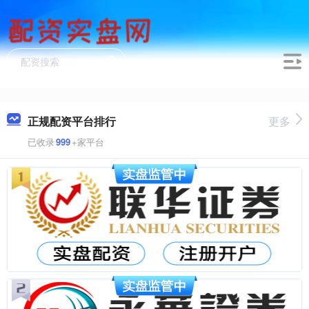
正规配资平台排行
更多
已收录
999
+家平台