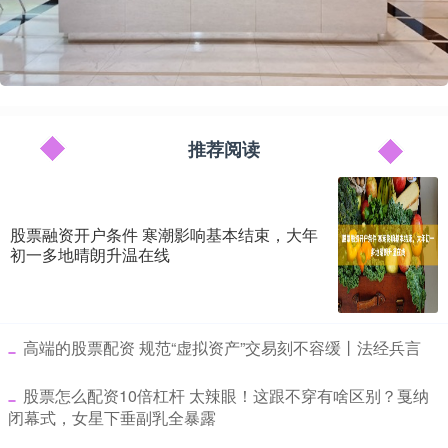
推荐阅读
股票融资开户条件 寒潮影响基本结束，大年
初一多地晴朗升温在线
​高端的股票配资 规范“虚拟资产”交易刻不容缓丨法经兵言
​股票怎么配资10倍杠杆 太辣眼！这跟不穿有啥区别？戛纳
闭幕式，女星下垂副乳全暴露