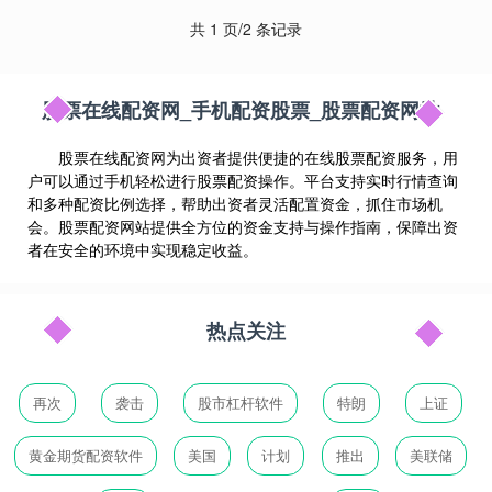
共 1 页/2 条记录
股票在线配资网_手机配资股票_股票配资网站
股票在线配资网为出资者提供便捷的在线股票配资服务，用
户可以通过手机轻松进行股票配资操作。平台支持实时行情查询
和多种配资比例选择，帮助出资者灵活配置资金，抓住市场机
会。股票配资网站提供全方位的资金支持与操作指南，保障出资
者在安全的环境中实现稳定收益。
热点关注
再次
袭击
股市杠杆软件
特朗
上证
黄金期货配资软件
美国
计划
推出
美联储