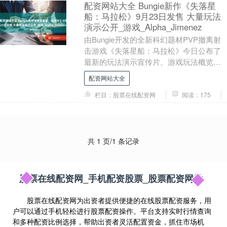
配资网站大全 Bungie新作《失落星
船：马拉松》9月23日发售 大量玩法
演示公开_游戏_Alpha_Jimenez
由Bungie开发的全新科幻题材PVP撤离射
击游戏《失落星船：马拉松》今日公布了
最新的玩法演示宣传片、游戏玩法概览、
创作者试玩演示与动画短片配资网站大
配资网站大全
全。 《失....
栏目：股票在线配资网
阅读：175
共 1 页/1 条记录
股票在线配资网_手机配资股票_股票配资网站
股票在线配资网为出资者提供便捷的在线股票配资服务，用
户可以通过手机轻松进行股票配资操作。平台支持实时行情查询
和多种配资比例选择，帮助出资者灵活配置资金，抓住市场机