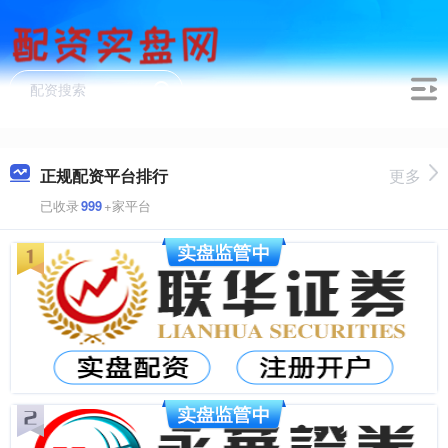
正规配资平台排行
更多
已收录
999
+家平台