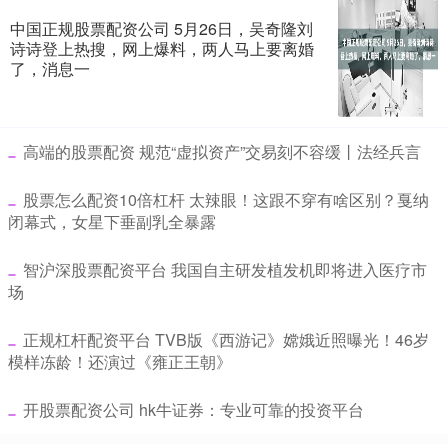
中国正规股票配资公司 5月26日，吴奇隆刘
诗诗登上热搜，网上爆料，两人马上要离婚
了，消息一
​高端的股票配资 规范“虚拟资产”交易刻不容缓丨法经兵言
​股票怎么配资10倍杠杆 太辣眼！这跟不穿有啥区别？戛纳
闭幕式，女星下垂副乳全暴露
​智沪深股票配资平台 我国自主研发植发机即将进入医疗市
场
​正规杠杆配资平台 TVB版《西游记》嫦娥近照曝光！46岁
模样冻龄！还演过《雍正王朝》
​开股票配资公司 hk牛证券：专业可靠的投资平台