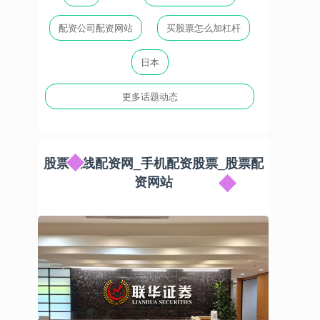
配资公司配资网站
买股票怎么加杠杆
日本
更多话题动态
股票在线配资网_手机配资股票_股票配
资网站