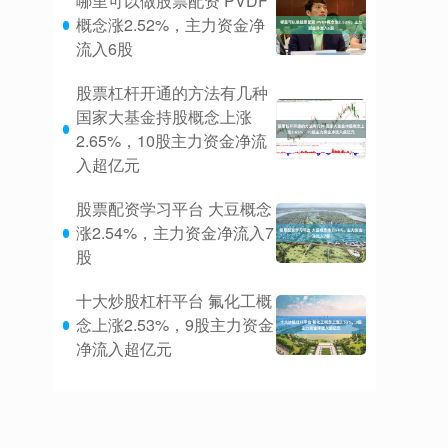
哪里可以做股票配资 PVDF
概念涨2.52%，主力资金净
流入6股
股票杠杆开通的方法有几种
国家大基金持股概念上涨
2.65%，10股主力资金净流
入超亿元
股票配资学习平台 大豆概念
涨2.54%，主力资金净流入7
股
十大炒股杠杆平台 氟化工概
念上涨2.53%，9股主力资金
净流入超亿元