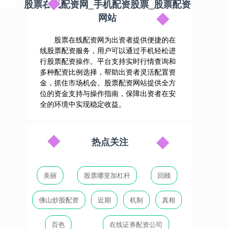
股票在线配资网_手机配资股票_股票配资
网站
股票在线配资网为出资者提供便捷的在
线股票配资服务，用户可以通过手机轻松进
行股票配资操作。平台支持实时行情查询和
多种配资比例选择，帮助出资者灵活配置资
金，抓住市场机会。股票配资网站提供全方
位的资金支持与操作指南，保障出资者在安
全的环境中实现稳定收益。
热点关注
美丽
股票哪里加杠杆
回顾
佛山炒股配资
近期
机制
真相
百色
在线证券配资公司