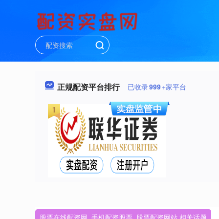
正规配资平台排行
已收录
999
+家平台
股票在线配资网_手机配资股票_股票配资网站 相关话题