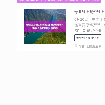
专业线上配资线上
6月20日，中国
链重要原料产品，
箱”，对赋能企业...
专业线上配资线上
作者：股票配资课