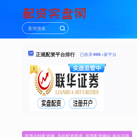
正规配资平台排行
已收录
999
+家平台
股票在线配资网_手机配资股票_股票配资网站 相关话题