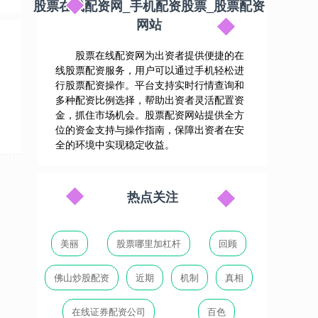
股票在线配资网_手机配资股票_股票配资
网站
股票在线配资网为出资者提供便捷的在
线股票配资服务，用户可以通过手机轻松进
行股票配资操作。平台支持实时行情查询和
多种配资比例选择，帮助出资者灵活配置资
金，抓住市场机会。股票配资网站提供全方
位的资金支持与操作指南，保障出资者在安
全的环境中实现稳定收益。
热点关注
美丽
股票哪里加杠杆
回顾
佛山炒股配资
近期
机制
真相
在线证券配资公司
百色