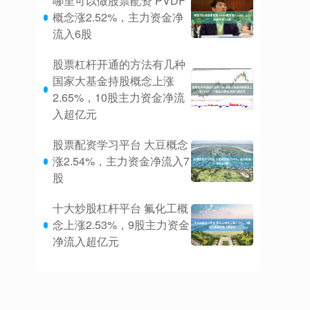
哪里可以做股票配资 PVDF
概念涨2.52%，主力资金净
流入6股
股票杠杆开通的方法有几种
国家大基金持股概念上涨
2.65%，10股主力资金净流
入超亿元
股票配资学习平台 大豆概念
涨2.54%，主力资金净流入7
股
十大炒股杠杆平台 氟化工概
念上涨2.53%，9股主力资金
净流入超亿元