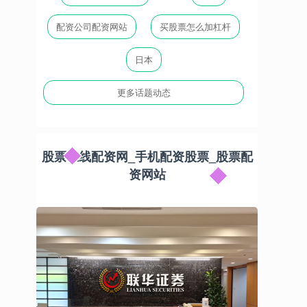
配资公司配资网站
买股票怎么加杠杆
日本
更多话题动态
股票在线配资网_手机配资股票_股票配
资网站