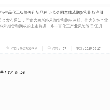
 衍生品化工板块将迎新品种 证监会同意纯苯期货和期权注册
证监会发布通知，同意大商所纯苯期货和期权注册。作为芳烃产业
纯苯期货和期权的上市将进一步丰富化工产业风险管理“工具
.
栏目：股票配资网站
阅读：177
更新：2025-06-27
共 1 页/1 条记录