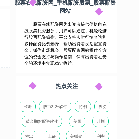
股票在线配资网_手机配资股票_股票配资
网站
股票在线配资网为出资者提供便捷的在
线股票配资服务，用户可以通过手机轻松进
行股票配资操作。平台支持实时行情查询和
多种配资比例选择，帮助出资者灵活配置资
金，抓住市场机会。股票配资网站提供全方
位的资金支持与操作指南，保障出资者在安
全的环境中实现稳定收益。
热点关注
袭击
股市杠杆软件
特朗
再次
黄金期货配资软件
美国
计划
推出
上证
美联储
利率