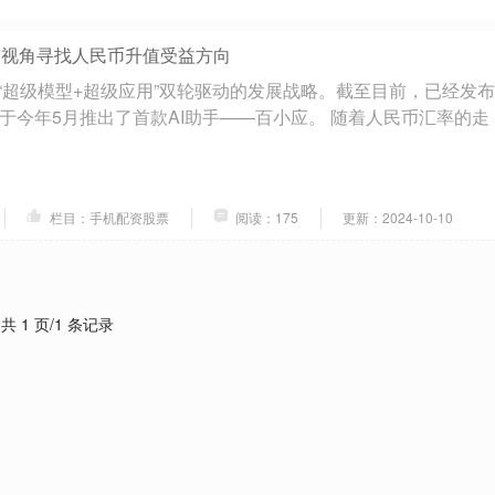
多视角寻找人民币升值受益方向
“超级模型+超级应用”双轮驱动的发展战略。截至目前，已经发布
并于今年5月推出了首款AI助手——百小应。 随着人民币汇率的走
栏目：手机配资股票
阅读：175
更新：2024-10-10
共 1 页/1 条记录