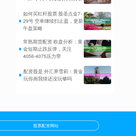
如何买杠杆股票 股圣点金7-
29号 空单继续扫止盈，更新
午盘策略
常熟期货配资 欧盘分析：黄
金短期止跌反弹，关注
4056-4075压力带
配资股是 外汇界雪莉：黄金
玩你画我猜还没玩够吗
股票配资网站