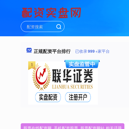
正规配资平台排行
已收录
999
+家平台
股票在线配资网_手机配资股票_股票配资网站 相关话题