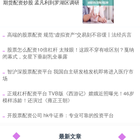
期货配资炒股 孟凡利到罗湖区调研
​高端的股票配资 规范“虚拟资产”交易刻不容缓丨法经兵言
​股票怎么配资10倍杠杆 太辣眼！这跟不穿有啥区别？戛纳
闭幕式，女星下垂副乳全暴露
​智沪深股票配资平台 我国自主研发植发机即将进入医疗市
场
​正规杠杆配资平台 TVB版《西游记》嫦娥近照曝光！46岁
模样冻龄！还演过《雍正王朝》
​开股票配资公司 hk牛证券：专业可靠的投资平台
最新文章