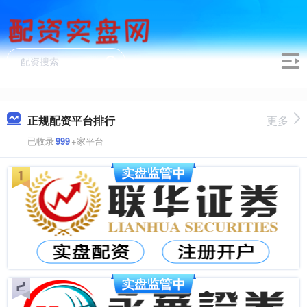
正规配资平台排行
更多
已收录
999
+家平台