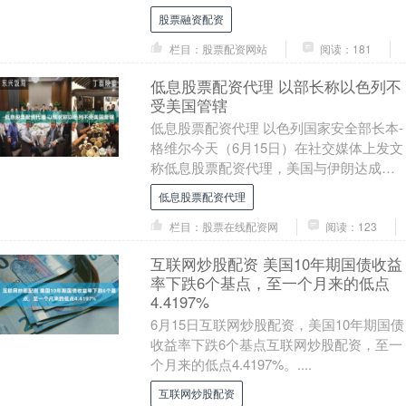
明市场需求略低于预期。中标收益率创....
股票融资配资
栏目：股票配资网站
阅读：181
低息股票配资代理 以部长称以色列不
受美国管辖
低息股票配资代理 以色列国家安全部长本-
格维尔今天（6月15日）在社交媒体上发文
称低息股票配资代理，美国与伊朗达成的
谅解备忘录对以色列“没有约束力”。本-格
低息股票配资代理
维尔....
栏目：股票在线配资网
阅读：123
互联网炒股配资 美国10年期国债收益
率下跌6个基点，至一个月来的低点
4.4197%
6月15日互联网炒股配资，美国10年期国债
收益率下跌6个基点互联网炒股配资，至一
个月来的低点4.4197%。....
互联网炒股配资