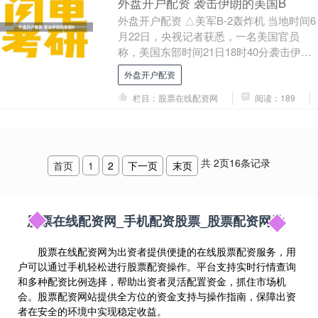
外盘开户配资 袭击伊朗的美国B
外盘开户配资 △美军B-2轰炸机 当地时间6
月22日，央视记者获悉，一名美国官员
称，美国东部时间21日18时40分袭击伊朗
目标的B-2轰炸机目前仍在空中飞行。这....
外盘开户配资
栏目：股票在线配资网
阅读：189
共
2
页
16
条记录
首页
1
2
下一页
末页
股票在线配资网_手机配资股票_股票配资网站
股票在线配资网为出资者提供便捷的在线股票配资服务，用
户可以通过手机轻松进行股票配资操作。平台支持实时行情查询
和多种配资比例选择，帮助出资者灵活配置资金，抓住市场机
会。股票配资网站提供全方位的资金支持与操作指南，保障出资
者在安全的环境中实现稳定收益。