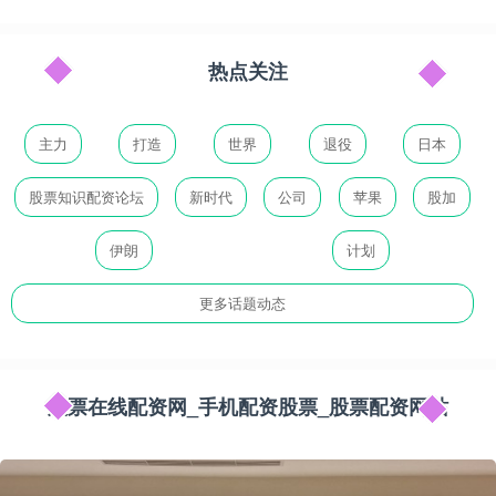
热点关注
主力
打造
世界
退役
日本
股票知识配资论坛
新时代
公司
苹果
股加
伊朗
计划
更多话题动态
股票在线配资网_手机配资股票_股票配资网站