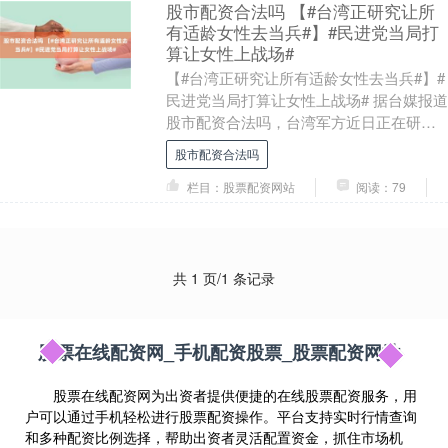
股市配资合法吗 【#台湾正研究让所
有适龄女性去当兵#】#民进党当局打
算让女性上战场#
【#台湾正研究让所有适龄女性去当兵#】#
民进党当局打算让女性上战场# 据台媒报道
股市配资合法吗，台湾军方近日正在研议
股市配资合法吗，让岛内所有适龄女性都
股市配资合法吗
去当兵、....
栏目：股票配资网站
阅读：79
共 1 页/1 条记录
股票在线配资网_手机配资股票_股票配资网站
股票在线配资网为出资者提供便捷的在线股票配资服务，用
户可以通过手机轻松进行股票配资操作。平台支持实时行情查询
和多种配资比例选择，帮助出资者灵活配置资金，抓住市场机