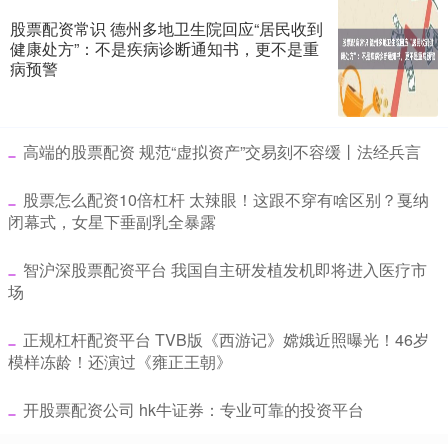
股票配资常识 德州多地卫生院回应“居民收到
健康处方”：不是疾病诊断通知书，更不是重
病预警
​高端的股票配资 规范“虚拟资产”交易刻不容缓丨法经兵言
​股票怎么配资10倍杠杆 太辣眼！这跟不穿有啥区别？戛纳
闭幕式，女星下垂副乳全暴露
​智沪深股票配资平台 我国自主研发植发机即将进入医疗市
场
​正规杠杆配资平台 TVB版《西游记》嫦娥近照曝光！46岁
模样冻龄！还演过《雍正王朝》
​开股票配资公司 hk牛证券：专业可靠的投资平台