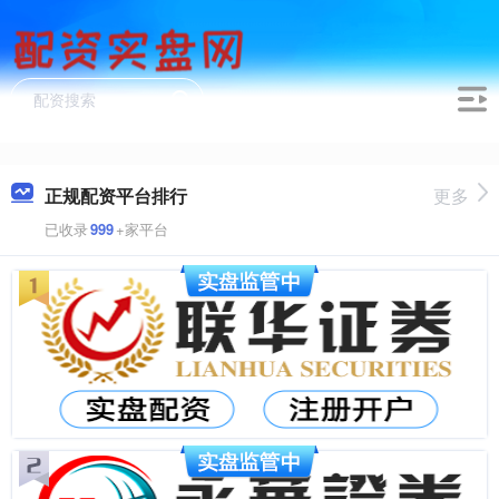
正规配资平台排行
更多
已收录
999
+家平台