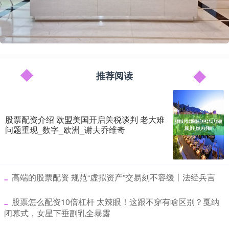
推荐阅读
股票配资介绍 欧盟美国开启关税谈判 老大难
问题重现_数字_欧洲_谢夫乔维奇
​高端的股票配资 规范“虚拟资产”交易刻不容缓丨法经兵言
​股票怎么配资10倍杠杆 太辣眼！这跟不穿有啥区别？戛纳
闭幕式，女星下垂副乳全暴露