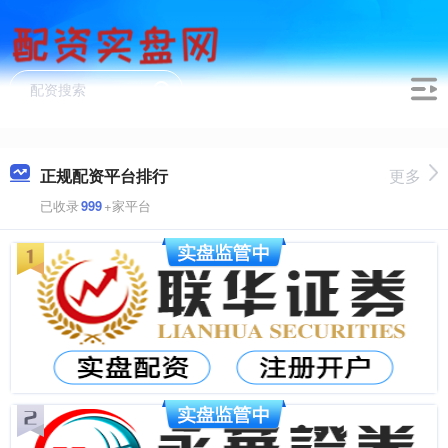
正规配资平台排行
更多
已收录
999
+家平台