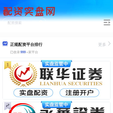
正规配资平台排行
更多
已收录
999
+家平台