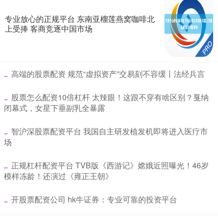
专业放心的正规平台 东南亚榴莲燕窝咖啡北
上受捧 客商竞逐中国市场
​高端的股票配资 规范“虚拟资产”交易刻不容缓丨法经兵言
​股票怎么配资10倍杠杆 太辣眼！这跟不穿有啥区别？戛纳
闭幕式，女星下垂副乳全暴露
​智沪深股票配资平台 我国自主研发植发机即将进入医疗市
场
​正规杠杆配资平台 TVB版《西游记》嫦娥近照曝光！46岁
模样冻龄！还演过《雍正王朝》
​开股票配资公司 hk牛证券：专业可靠的投资平台