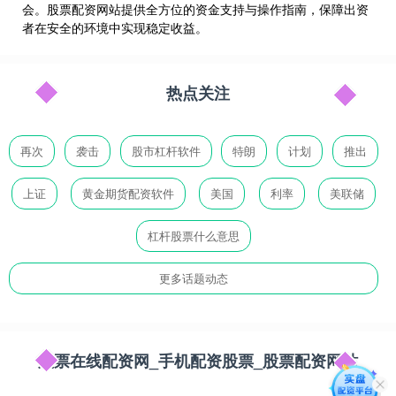
会。股票配资网站提供全方位的资金支持与操作指南，保障出资
者在安全的环境中实现稳定收益。
热点关注
再次
袭击
股市杠杆软件
特朗
计划
推出
上证
黄金期货配资软件
美国
利率
美联储
杠杆股票什么意思
更多话题动态
股票在线配资网_手机配资股票_股票配资网站