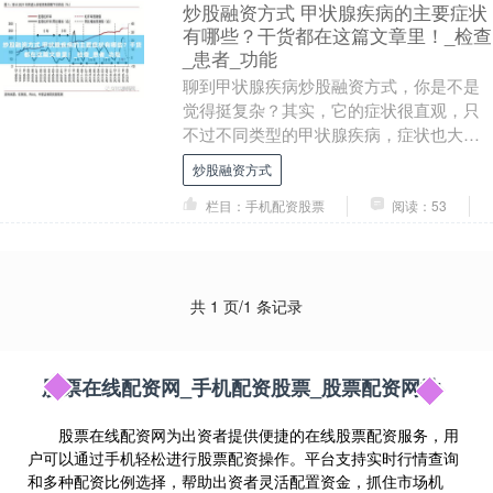
炒股融资方式 甲状腺疾病的主要症状
有哪些？干货都在这篇文章里！_检查
_患者_功能
聊到甲状腺疾病炒股融资方式，你是不是
觉得挺复杂？其实，它的症状很直观，只
不过不同类型的甲状腺疾病，症状也大不
一样。今天咱们就把这些内容掰开揉碎，
炒股融资方式
简单明了地讲清楚....
栏目：手机配资股票
阅读：53
共 1 页/1 条记录
股票在线配资网_手机配资股票_股票配资网站
股票在线配资网为出资者提供便捷的在线股票配资服务，用
户可以通过手机轻松进行股票配资操作。平台支持实时行情查询
和多种配资比例选择，帮助出资者灵活配置资金，抓住市场机