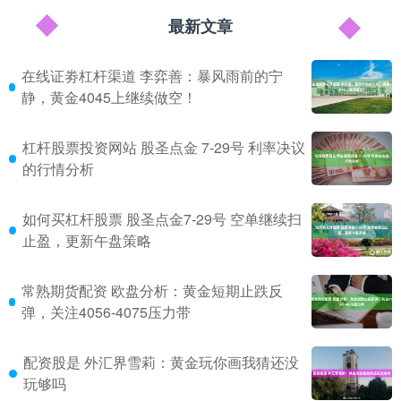
最新文章
在线证劵杠杆渠道 李弈善：暴风雨前的宁
静，黄金4045上继续做空！
杠杆股票投资网站 股圣点金 7-29号 利率决议
的行情分析
如何买杠杆股票 股圣点金7-29号 空单继续扫
止盈，更新午盘策略
常熟期货配资 欧盘分析：黄金短期止跌反
弹，关注4056-4075压力带
配资股是 外汇界雪莉：黄金玩你画我猜还没
玩够吗