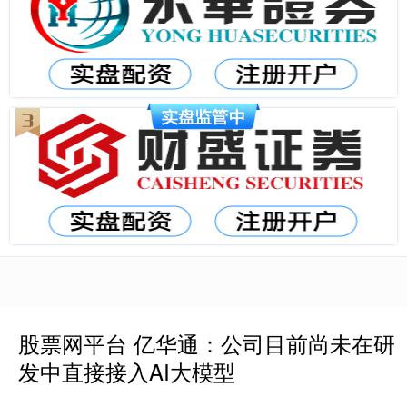
股票网平台 亿华通：公司目前尚未在研
发中直接接入AI大模型