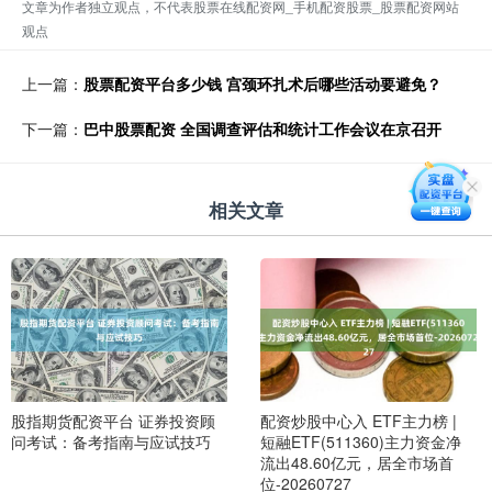
文章为作者独立观点，不代表股票在线配资网_手机配资股票_股票配资网站
观点
上一篇：
股票配资平台多少钱 宫颈环扎术后哪些活动要避免？
下一篇：
巴中股票配资 全国调查评估和统计工作会议在京召开
相关文章
股指期货配资平台 证券投资顾
配资炒股中心入 ETF主力榜 |
问考试：备考指南与应试技巧
短融ETF(511360)主力资金净
流出48.60亿元，居全市场首
位-20260727