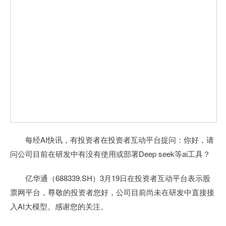
每经AI快讯，有投资者在投资者互动平台提问：你好，请
问公司目前在研发中有没有使用或部署Deep seek等ai工具？
亿华通（688339.SH）3月19日在投资者互动平台表示股
票网平台，尊敬的投资者您好，公司目前尚未在研发中直接接
入AI大模型。感谢您的关注。