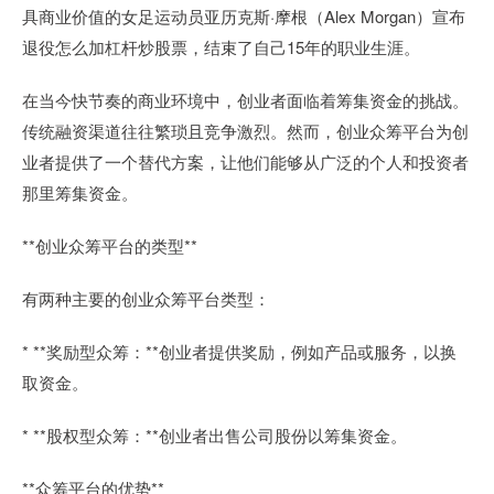
具商业价值的女足运动员亚历克斯·摩根（Alex Morgan）宣布
退役怎么加杠杆炒股票，结束了自己15年的职业生涯。
在当今快节奏的商业环境中，创业者面临着筹集资金的挑战。
传统融资渠道往往繁琐且竞争激烈。然而，创业众筹平台为创
业者提供了一个替代方案，让他们能够从广泛的个人和投资者
那里筹集资金。
**创业众筹平台的类型**
有两种主要的创业众筹平台类型：
* **奖励型众筹：**创业者提供奖励，例如产品或服务，以换
取资金。
* **股权型众筹：**创业者出售公司股份以筹集资金。
**众筹平台的优势**