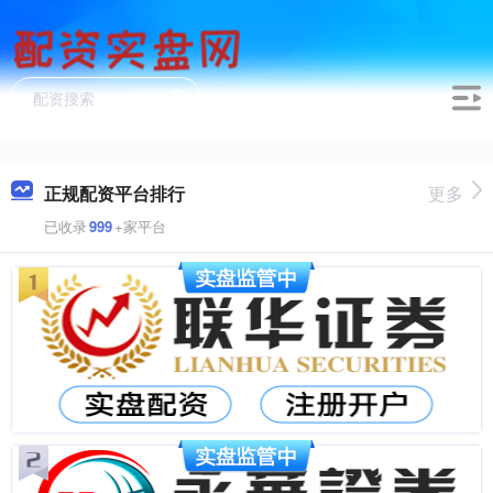
正规配资平台排行
更多
已收录
999
+家平台