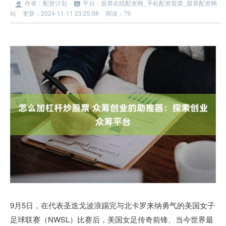
作者：配资计划
平台：股票在线配资网_手机配资股票_股票配资网
站
更新：2024-11-11 23:25:08
阅读：79
9月5日，在代表圣迭戈波浪踢完与北卡罗来纳勇气的美国女子
足球联赛（NWSL）比赛后，美国女足传奇前锋、当今世界最