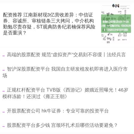
配资推荐 江南新材现3亿营收差异：中信证
券、容诚所、审核链条三大拷问，中介机构
勤勉尽责存疑，ST观典防务纪若楠保荐风险
是否重演？
​高端的股票配资 规范“虚拟资产”交易刻不容缓丨法经兵言
​智沪深股票配资平台 我国自主研发植发机即将进入医疗市
场
​正规杠杆配资平台 TVB版《西游记》嫦娥近照曝光！46岁
模样冻龄！还演过《雍正王朝》
​开股票配资公司 hk牛证券：专业可靠的投资平台
​股票配资平台多少钱 宫颈环扎术后哪些活动要避免？