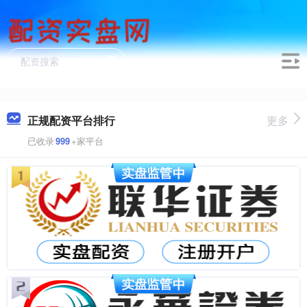
正规配资平台排行
更多
已收录
999
+家平台