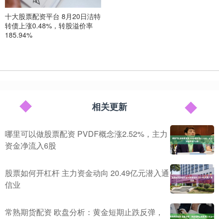
十大股票配资平台 8月20日洁特
转债上涨0.48%，转股溢价率
185.94%
相关更新
哪里可以做股票配资 PVDF概念涨2.52%，主力
资金净流入6股
股票如何开杠杆 主力资金动向 20.49亿元潜入通
信业
常熟期货配资 欧盘分析：黄金短期止跌反弹，