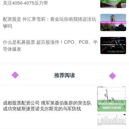
关注4056-4075压力带
配资股是 外汇界雪莉：黄金玩你画我猜还没玩
够吗
什么是私募股票 超百股涨停！CPO、PCB、半
导体爆发
推荐阅读
成都股票配资公司 俄军第聂伯集群的突击队
成功突破斯捷普诺戈尔斯克的乌军防线