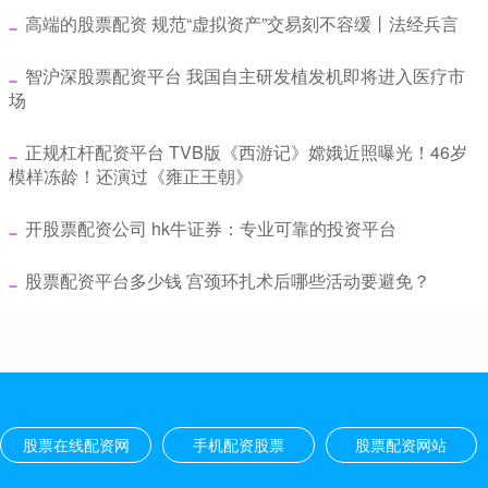
​高端的股票配资 规范“虚拟资产”交易刻不容缓丨法经兵言
​智沪深股票配资平台 我国自主研发植发机即将进入医疗市
场
​正规杠杆配资平台 TVB版《西游记》嫦娥近照曝光！46岁
模样冻龄！还演过《雍正王朝》
​开股票配资公司 hk牛证券：专业可靠的投资平台
​股票配资平台多少钱 宫颈环扎术后哪些活动要避免？
股票在线配资网
手机配资股票
股票配资网站