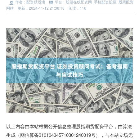
作者：配资炒股地
平台：股票在线配资网_手机配资股票_股票配资
网站
更新：2024-11-12 21:38:13
阅读：116
以上内容由本站根据公开信息整理股指期货配资平台，由算法
生成（网信算备310104345710301240019号），与本站立场无