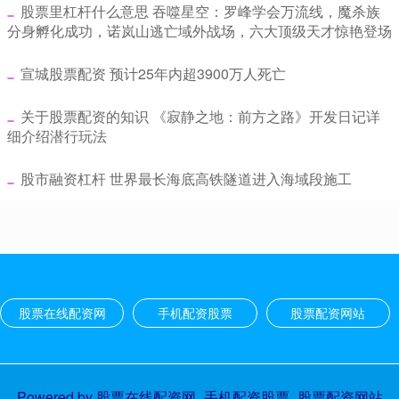
​股票里杠杆什么意思 吞噬星空：罗峰学会万流线，魔杀族
分身孵化成功，诺岚山逃亡域外战场，六大顶级天才惊艳登场
​宣城股票配资 预计25年内超3900万人死亡
​关于股票配资的知识 《寂静之地：前方之路》开发日记详
细介绍潜行玩法
​股市融资杠杆 世界最长海底高铁隧道进入海域段施工
股票在线配资网
手机配资股票
股票配资网站
Powered by
股票在线配资网_手机配资股票_股票配资网站