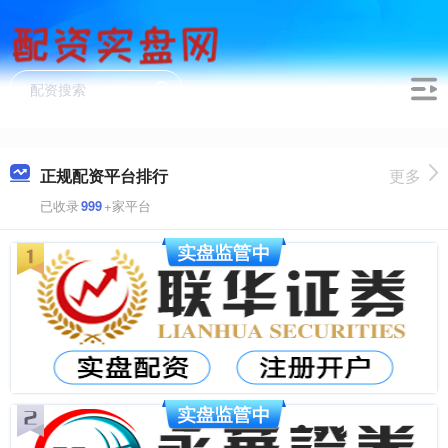
正规配资平台排行
更多
已收录
999
+家平台