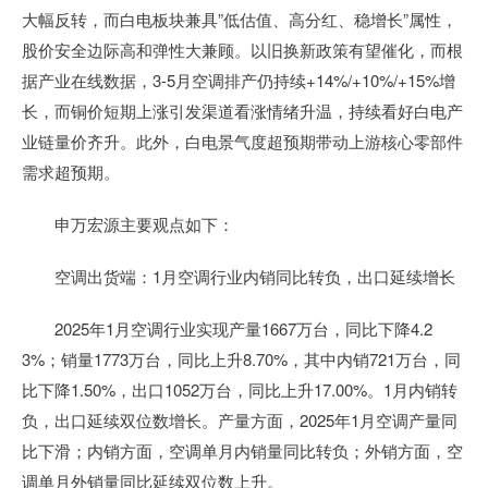
大幅反转，而白电板块兼具”低估值、高分红、稳增长”属性，
股价安全边际高和弹性大兼顾。以旧换新政策有望催化，而根
据产业在线数据，3-5月空调排产仍持续+14%/+10%/+15%增
长，而铜价短期上涨引发渠道看涨情绪升温，持续看好白电产
业链量价齐升。此外，白电景气度超预期带动上游核心零部件
需求超预期。
申万宏源主要观点如下：
空调出货端：1月空调行业内销同比转负，出口延续增长
2025年1月空调行业实现产量1667万台，同比下降4.2
3%；销量1773万台，同比上升8.70%，其中内销721万台，同
比下降1.50%，出口1052万台，同比上升17.00%。1月内销转
负，出口延续双位数增长。产量方面，2025年1月空调产量同
比下滑；内销方面，空调单月内销量同比转负；外销方面，空
调单月外销量同比延续双位数上升。