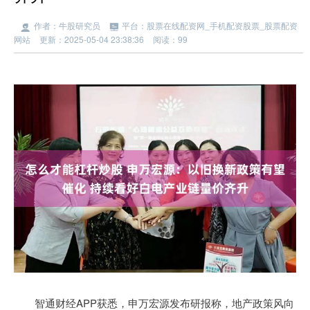
作者：牛股研究员
平台：股票在线配资网_手机配资股票_股票配资
网站
更新：2025-05-04 23:38:36
阅读：99
智通财经APP获悉，申万宏源发布研报称，地产政策风向