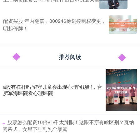
配资买股 年内翻倍，300246筹划控制权变更，
明起停牌！
推荐阅读
a股有杠杆吗 留守儿童会出现心理问题吗，合
肥军海医院看心理医院
​股票怎么配资10倍杠杆 太辣眼！这跟不穿有啥区别？戛纳
闭幕式，女星下垂副乳全暴露