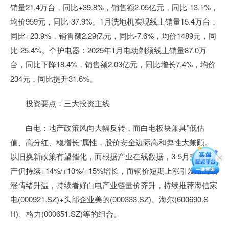
销量21.4万台，同比+39.8%，销售额2.05亿元，同比-13.1%，
均价959元，同比-37.9%。1月洗地机实现线上销量15.4万台，
同比+23.9%，销售额2.29亿元，同比-7.6%，均价1489元，同
比-25.4%。个护电器：2025年1月电动剃须线上销量87.0万
台，同比下降18.4%，销售额2.03亿元，同比增长7.4%，均价
234元，同比提升31.6%。
投资要点：三大投资主线
白电：地产政策风向大幅反转，而白电板块兼具”低估
值、高分红、稳增长”属性，股价安全边际高和弹性大兼顾。
以旧换新政策有望催化，而根据产业在线数据，3-5月空调排
产仍持续+14%/+10%/+15%增长，而铜价短期上涨引发渠道看
涨情绪升温，持续看好白电产业链量价齐升，持续推荐海信家
电(000921.SZ)+头部企业美的(000333.SZ)、海尔(600690.S
H)、格力(000651.SZ)等的组合。