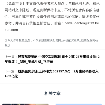
【免责声明】本文仅代表作者本人观点，与和讯网无关。和讯
网站对文中陈述、观点判断保持中立，不对所包含内容的准确
性、可靠性或完整性提供任何明示或暗示的保证。请读者仅作
参考，并请自行承担全部责任。邮箱：news_center@staff.he
xun.com
文章为作者独立观点，不代表股票在线配资网_手机配资股票_股票配资网站
观点
上一篇：
股票配资策略 中国空军训练时间少？苏-27被用得提前12
年报废！_我国_架战斗机_飞行员
下一篇：
股票融资步骤 正邦科技(002157.SZ)：2月生猪销售收入
4.63亿元
相关文章