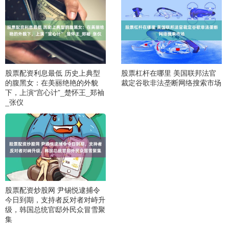
股票配资利息最低 历史上典型
股票杠杆在哪里 美国联邦法官
的腹黑女：在美丽绝艳的外貌
裁定谷歌非法垄断网络搜索市场
下，上演“宫心计”_楚怀王_郑袖
_张仪
股票配资炒股网 尹锡悦逮捕令
今日到期，支持者反对者对峙升
级，韩国总统官邸外民众冒雪聚
集