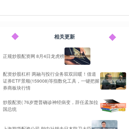
相关更新
正规炒股配资网 8月4日龙虎榜
配资炒股杠杆 两融与投行业务双双回暖！借道
证券ETF景顺(159008)等指数化工具，一键把握
券商板块行情
炒股配资( 76岁楚普确诊神经病变，辞任孟加拉
国总统
上海期货配资公司 朝中社抨击日本防卫大臣