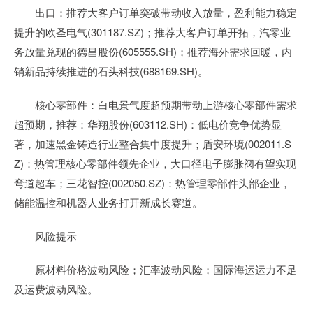
出口：推荐大客户订单突破带动收入放量，盈利能力稳定
提升的欧圣电气(301187.SZ)；推荐大客户订单开拓，汽零业
务放量兑现的德昌股份(605555.SH)；推荐海外需求回暖，内
销新品持续推进的石头科技(688169.SH)。
核心零部件：白电景气度超预期带动上游核心零部件需求
超预期，推荐：华翔股份(603112.SH)：低电价竞争优势显
著，加速黑金铸造行业整合集中度提升；盾安环境(002011.S
Z)：热管理核心零部件领先企业，大口径电子膨胀阀有望实现
弯道超车；三花智控(002050.SZ)：热管理零部件头部企业，
储能温控和机器人业务打开新成长赛道。
风险提示
原材料价格波动风险；汇率波动风险；国际海运运力不足
及运费波动风险。