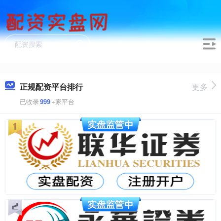
正规配资平台排行
更多
已收录
999
+家平台