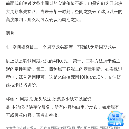
前面我们说过这些小周期的实战价值不高，但是它们为开启较
大周期率先探路。当未来某一时刻，空间龙突破了冰点以来的
高度限制，那么就可以确认为周期龙头。
图片
4、空间板突破上一个周期龙头高度，可确认为新周期龙头
以上就是确认周期龙头的4种方法，第一、二种方法属于偏主
观的定性判断，第三、四种属于客观上的定量判断。在实践过
程中，综合运用即可。这是来自拾荒网10Huang.CN，专注短
线技术技巧进阶。
标签： 周期龙 龙头战法 股票多少钱可以配资
赏 本站仅提供存储服务，所有内容均由用户发布，如发现有
害或侵权内容，请点击举报。
文章为作者独立观点，不代表股票在线配资网_手机配资股票_股票配资网站