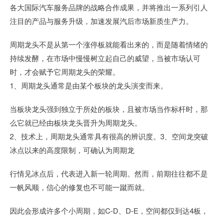
各大国际汽车服务品牌的战略合作成果，并将推出一系列引人
注目的产品与服务升级，加速发展汽后市场新质生产力。
周期龙头不是从第一个涨停板就能看出来的，而是随着情绪的
持续发酵，在市场中慢慢树立起自己的威望，当被市场认可
时，才会赋予它周期龙头的荣耀。
1、周期龙头通常是由某个板块的龙头演变而来。
当板块龙头强到独立于所处的板块，且被市场当作标杆时，那
么它就已经由板块龙头晋升为周期龙头。
2、技术上，周期龙头通常具有很高的辨识度。3、空间龙突破
冰点以来的高度限制，可确认为周期龙
行情见冰点后，代表进入新一轮周期。然而，前期往往都不是
一帆风顺，信心的修复也不可能一蹴而就。
因此会形成许多个小周期，如C-D、D-E，空间都仅到达4板，