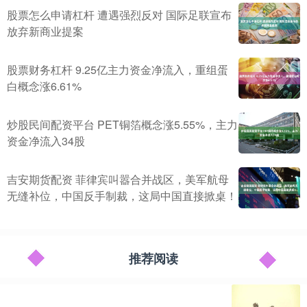
股票怎么申请杠杆 遭遇强烈反对 国际足联宣布
放弃新商业提案
股票财务杠杆 9.25亿主力资金净流入，重组蛋
白概念涨6.61%
炒股民间配资平台 PET铜箔概念涨5.55%，主力
资金净流入34股
吉安期货配资 菲律宾叫嚣合并战区，美军航母
无缝补位，中国反手制裁，这局中国直接掀桌！
推荐阅读