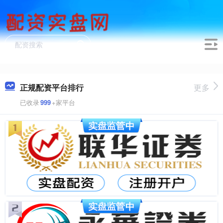
正规配资平台排行
更多
已收录
999
+家平台