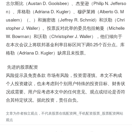
古尔斯比（Austan D. Goolsbee）、杰斐逊（Philip N. Jefferso
n）、库格勒（Adriana D. Kugler）、穆萨莱姆（Alberto G. M
usalem）（、）和施密德（Jeffrey R. Schmid）和沃勒（Chri
stopher J. Waller）。投票反对此举的委员包括鲍曼（Michelle
W. Bowman）和沃勒（Christopher J. Waller），他们倾向于
在本次会议上将联邦基金利率目标区间下调0.25个百分点。库
格勒（Adriana D. Kugler）缺席且未投票。
先进的股票配资
风险提示及免责条款 市场有风险，投资需谨慎。本文不构成
个人投资建议，也未考虑到个别用户特殊的投资目标、财务状
况或需要。用户应考虑本文中的任何意见、观点或结论是否符
合其特定状况。据此投资，责任自负。
文章为作者独立观点，不代表股票在线配资网_手机配资股票_股票配资网站
观点