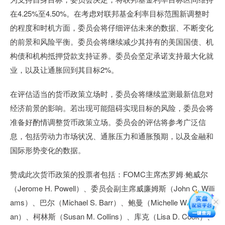
在4.25%至4.50%。在考虑对联邦基金利率目标范围新调整时
的程度和时机方面，委员会将仔细评估未来的数据、不断变化
的前景和风险平衡。委员会将继续减少其持有的美国国债、机
构债和机构抵押贷款支持证券。委员会坚定承诺支持最大化就
业，以及让通胀回到其目标2%。
在评估适当的货币政策立场时，委员会将继续监测最新信息对
经济前景的影响。若出现可能阻碍实现目标的风险，委员会将
准备好酌情调整货币政策立场。委员会的评估将参考广泛信
息，包括劳动力市场状况、通胀压力和通胀预期，以及金融和
国际形势变化的数据。
赞成此次货币政策的投票者包括：FOMC主席杰罗姆·鲍威尔
（Jerome H. Powell）、委员会副主席威廉姆斯（John C. Willi
ams）、巴尔（Michael S. Barr）、鲍曼（Michelle W. Bowm
an）、柯林斯（Susan M. Collins）、库克（Lisa D. Cook）、