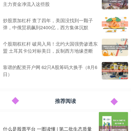
主力资金净流入这些股
炒股票加杠杆 查了四年，美国没找到一颗子
弹，中俄贸易飙到2400亿，西方集体沉默
个股期权杠杆 破局入局！北约大国强势渗透东
盟 土耳其卡位对标美日，反制西方地缘垄断
靠谱的配资开户网 62只A股筹码大换手（8月6
日）
推荐阅读
什么是股票平台 一图读懂 | 第二批生态质量