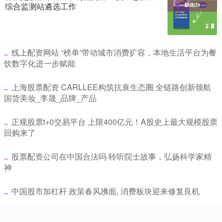
综合监测站遴选工作
​线上配资网站 “榜单”带动城市消费扩容，本地生活平台为餐
饮数字化进一步赋能
​上海股票配资 CARLLEE构筑抗衰生态圈 全链路创新领航
国货美妆_李晟_品牌_产品
​正规股票t+0交易平台 上限400亿元！A股史上最大规模股票
回购来了
​股票配资公司在中国合法吗 聆听院士故事，弘扬科学家精
神
​中国股市加杠杆 政策春风拂面, 消费板块迎来修复良机