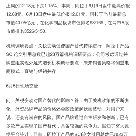
上周的12.18元下跌1.15%。本周，阿拉丁6月9日盘中最高价报
12.68元。6月13日盘中最低价报12.01元。阿拉丁当前最新总
市值40.05亿元，在化学制品板块市值排名98/169，在两市A股
市值排名3526/5150。
机构调研要点：关税变动促使国产替代持续进行，阿拉丁产品
SCI论文引用总数已超23万篇机构调研要点：公司考虑通过并
购重组实现外延式增长机构调研要点：未来销售策略将侧重电
商模式，直销与经销并存
6月5日现场交流
问：关税变动对国产替代的影响？答：由于关税政策的不断变
化，外资品牌产品的价格还会随政策起伏而波动，对用户来
说，还会有潜在的风险。国产品牌通过自主研发和创新，已有
多款产品实现了国产替代，具备较强的竞争力。据知了窝大数
据平台统计，目前，阿拉丁产品的SCI论文引用总数已超23万