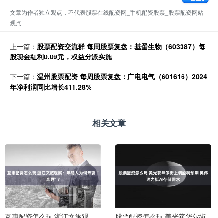
文章为作者独立观点，不代表股票在线配资网_手机配资股票_股票配资网站
观点
上一篇：
股票配资交流群 每周股票复盘：基蛋生物（603387）每
股现金红利0.09元，权益分派实施
下一篇：
温州股票配资 每周股票复盘：广电电气（601616）2024
年净利润同比增长411.28%
相关文章
互惠配资怎么玩 浙江文旅观
股票配资怎么玩 美光获华尔街