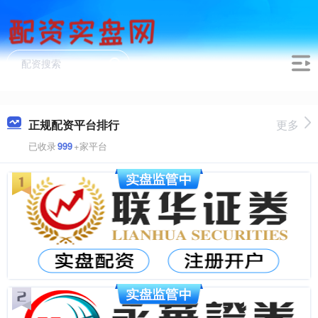
正规配资平台排行
更多
已收录
999
+家平台