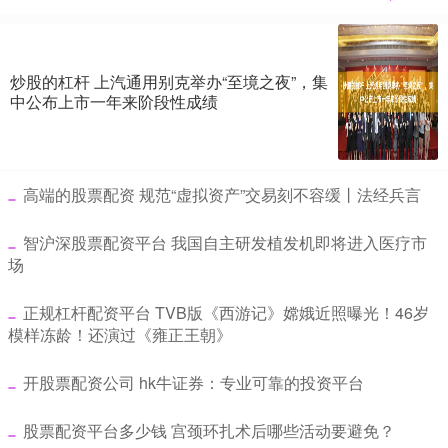
炒股的杠杆 上汽通用别克举办“至境之夜”，集
中公布上市一年来阶段性成绩
​高端的股票配资 规范“虚拟资产”交易刻不容缓丨法经兵言
​智沪深股票配资平台 我国自主研发植发机即将进入医疗市
场
​正规杠杆配资平台 TVB版《西游记》嫦娥近照曝光！46岁
模样冻龄！还演过《雍正王朝》
​开股票配资公司 hk牛证券：专业可靠的投资平台
​股票配资平台多少钱 宫颈环扎术后哪些活动要避免？