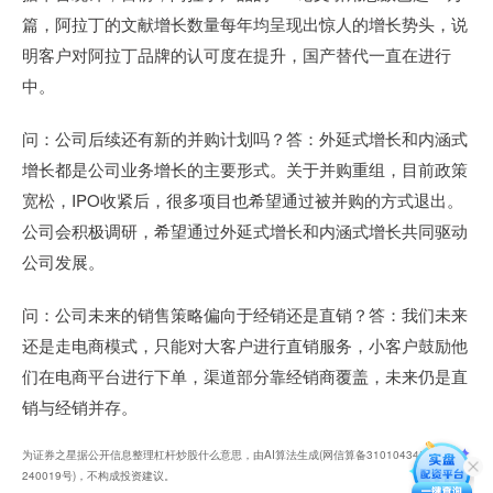
篇，阿拉丁的文献增长数量每年均呈现出惊人的增长势头，说
明客户对阿拉丁品牌的认可度在提升，国产替代一直在进行
中。
问：公司后续还有新的并购计划吗？答：外延式增长和内涵式
增长都是公司业务增长的主要形式。关于并购重组，目前政策
宽松，IPO收紧后，很多项目也希望通过被并购的方式退出。
公司会积极调研，希望通过外延式增长和内涵式增长共同驱动
公司发展。
问：公司未来的销售策略偏向于经销还是直销？答：我们未来
还是走电商模式，只能对大客户进行直销服务，小客户鼓励他
们在电商平台进行下单，渠道部分靠经销商覆盖，未来仍是直
销与经销并存。
为证券之星据公开信息整理杠杆炒股什么意思，由AI算法生成(网信算备310104345710301
240019号)，不构成投资建议。