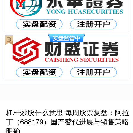
杠杆炒股什么意思 每周股票复盘：阿拉
丁（688179）国产替代进展与销售策略
明确