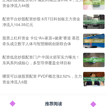
资金净流入44股
配资平台炒股配资炒股 8月7日科创板主力资金
净流入104.35亿元
股票上杠杆资金 卡位“AI+家居+健康”赛道 慕思
牵头成立数字人体与智慧睡眠创新联合体
配资低息炒股配资门户 中国火箭军实力曝光！
东风系列成核心，多型导弹覆盖全球目标
哪里可以做股票配资 PVDF概念涨2.52%，主力
资金净流入6股
推荐阅读