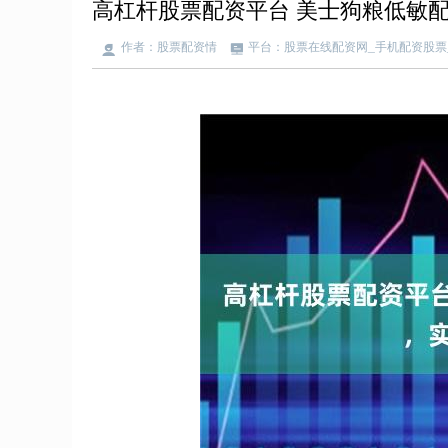
高杠杆股票配资平台 美士狗粮低敏配
作者：股票配资情
平台：股票在线配资网_手机配资股票