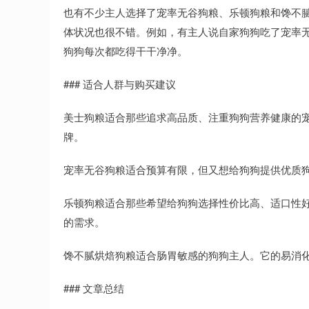
也有不少主人选择了宠率无谷狗粮、乐顿狗粮和馋不
体状况也很不错。例如，有主人说自家狗狗吃了宠率
狗狗每次都吃得干干净净。
### 适合人群与购买建议
美士狗粮适合那些追求高品质、注重狗狗营养健康的
牌。
宠率无谷狗粮适合预算有限，但又想给狗狗提供优质
乐顿狗粮适合那些希望给狗狗选择性价比高、适口性
的需求。
馋不腻烘焙狗粮适合肠胃敏感的狗狗主人。它的易消
### 文章总结