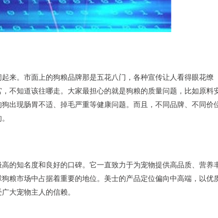
闹起来。市面上的狗粮品牌那是五花八门，各种宣传让人看得眼花缭
宫，不知道该往哪走。大家最担心的就是狗粮的质量问题，比如原料
狗狗出现肠胃不适、掉毛严重等健康问题。而且，不同品牌、不同价
的。
极高的知名度和良好的口碑。它一直致力于为宠物提供高品质、营养
球狗粮市场中占据着重要的地位。美士的产品定位偏向中高端，以优
受广大宠物主人的信赖。