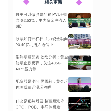
相关更新
哪里可以做股票配资 PVDF概
念涨2.52%，主力资金净流入
6股
股票如何开杠杆 主力资金动向
20.49亿元潜入通信业
常熟期货配资 欧盘分析：黄金
短期止跌反弹，关注4056-
4075压力带
配资股是 外汇界雪莉：黄金玩
你画我猜还没玩够吗
什么是私募股票 超百股涨停！
CPO、PCB、半导体爆发