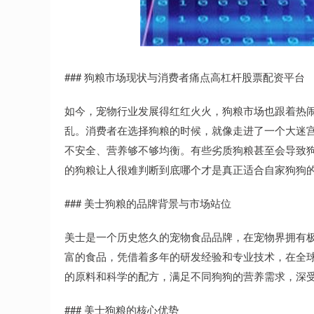
### 狗粮市场现状与消费者痛点高杠杆股票配资平台
如今，宠物行业发展得红红火火，狗粮市场也跟着热
乱。消费者在选择狗粮的时候，就像走进了一个大迷
不安全、营养够不够均衡。有些劣质狗粮甚至会导致
的狗粮让人很难判断到底哪个才是真正适合自家狗狗
### 美士狗粮的品牌背景与市场站位
美士是一个历史悠久的宠物食品品牌，在宠物界拥有
富的食品，凭借着多年的研发经验和专业技术，在全
的原料和科学的配方，满足不同狗狗的营养需求，深
### 美士狗粮的核心优势