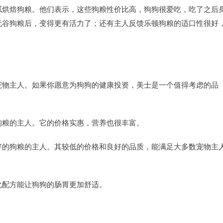
腻烘焙狗粮。他们表示，这些狗粮性价比高，狗狗很爱吃，吃了之后
无谷狗粮后，变得更有活力了；还有主人反馈乐顿狗粮的适口性很好
宠物主人。如果你愿意为狗狗的健康投资，美士是一个值得考虑的品
狗粮的主人。它的价格实惠，营养也很丰富。
好的狗粮的主人。其较低的价格和良好的品质，能满足大多数宠物主
化配方能让狗狗的肠胃更加舒适。