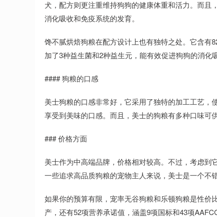
犬，配方则更注重维持狗狗的健康体重和活力。而且
消化吸收和免疫系统的发育。
馋不腻烘焙狗粮在配方设计上也有独特之处。它含有82
加了3种益生菌和2种益生元，能有效促进狗狗的消化
#### 狗粮的口感
美士狗粮的口感非常好，它采用了独特的加工工艺，
享受到美味的口感。而且，美士的狗粮有多种口味可
### 价格方面
美士作为中高端品牌，价格相对较高。不过，考虑到
一些追求高品质狗粮的宠物主人来说，美士是一个不
如果你的预算有限，宠率无谷狗粮和乐顿狗粮是性价比
产，还有52项营养承诺值，涵盖9项国标和43项AAF