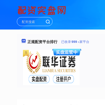
正规配资平台排行
已收录
999
+家平台