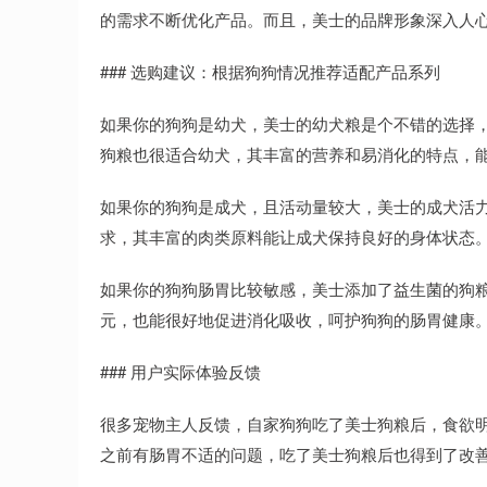
的需求不断优化产品。而且，美士的品牌形象深入人
### 选购建议：根据狗狗情况推荐适配产品系列
如果你的狗狗是幼犬，美士的幼犬粮是个不错的选择
狗粮也很适合幼犬，其丰富的营养和易消化的特点，
如果你的狗狗是成犬，且活动量较大，美士的成犬活
求，其丰富的肉类原料能让成犬保持良好的身体状态
如果你的狗狗肠胃比较敏感，美士添加了益生菌的狗粮
元，也能很好地促进消化吸收，呵护狗狗的肠胃健康
### 用户实际体验反馈
很多宠物主人反馈，自家狗狗吃了美士狗粮后，食欲
之前有肠胃不适的问题，吃了美士狗粮后也得到了改