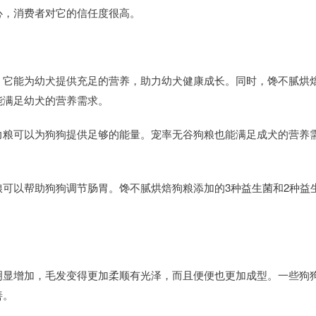
心，消费者对它的信任度很高。
，它能为幼犬提供充足的营养，助力幼犬健康成长。同时，馋不腻烘
能满足幼犬的营养需求。
力粮可以为狗狗提供足够的能量。宠率无谷狗粮也能满足成犬的营养
。
可以帮助狗狗调节肠胃。馋不腻烘焙狗粮添加的3种益生菌和2种益
。
明显增加，毛发变得更加柔顺有光泽，而且便便也更加成型。一些狗
善。