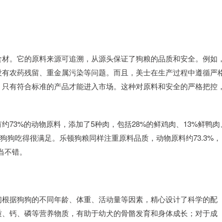
食材。它的原料来源可追溯，从源头保证了狗粮的品质和安全。例如
没有农药残留、重金属污染等问题。而且，美士在生产过程中遵循严
，只有符合标准的产品才能进入市场。这种对原料和安全的严格把控
73%的动物原料，添加了5种肉，包括28%的鲜鸡肉、13%鲜鸭肉
让狗狗吃得很满足。乐顿狗粮同样注重原料品质，动物原料约73.3%，
当不错。
们根据狗狗的不同年龄、体重、活动量等因素，精心设计了科学的配
质、钙、磷等营养物质，有助于幼犬的骨骼发育和身体成长；对于成