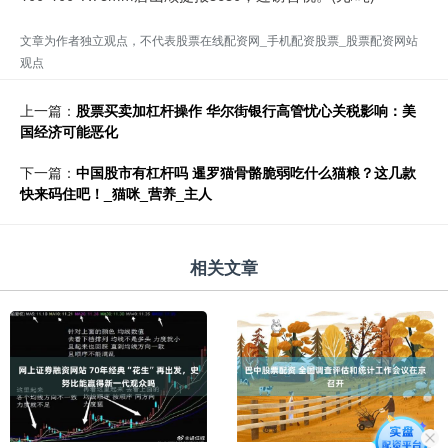
文章为作者独立观点，不代表股票在线配资网_手机配资股票_股票配资网站
观点
上一篇：
股票买卖加杠杆操作 华尔街银行高管忧心关税影响：美
国经济可能恶化
下一篇：
中国股市有杠杆吗 暹罗猫骨骼脆弱吃什么猫粮？这几款
快来码住吧！_猫咪_营养_主人
相关文章