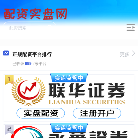
正规配资平台排行
更多
已收录
999
+家平台